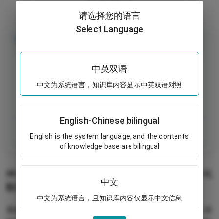
请选择您的语言
Select Language
中英双语
中文为系统语言，知识库内容显示中英双语对照
English-Chinese bilingual
English is the system language, and the contents
of knowledge base are bilingual
神农翻译，一个为天然药材相关信息提供标准化
中文
翻译的AI机器翻译系统
中文为系统语言，且知识库内容仅显示中文信息
系统基于神农Alpha开发的创新性NMT-CPT（基于共指主词