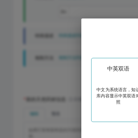
En
特殊描述
特殊描述列表
炮制方法
炮制方法列表
中英双语
中文为系统语言，知
库内容显示中英双语
*
新的天然药材信息
示例
照
编辑
预览