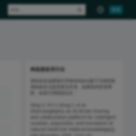
登录
构造器使用方法
神农命名由西湖大学神农Alpha基于天然药材
系统命名法及其算法开发，如果其对您有帮
助，欢迎引用原始论文：

Yang Z, Yin Y, Kong C, et al. 
ShennongAlpha: an AI-driven sharing 
and collaboration platform for intelligent 
curation, acquisition, and translation of 
natural medicinal material knowledge[J]. 
Cell Discovery, 2025, 11(1): 32.
