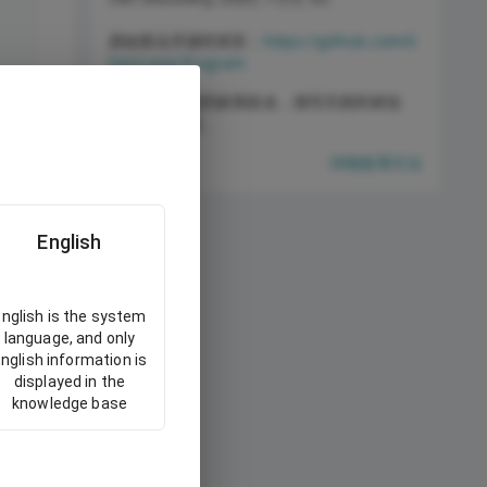
原始算法开源托管至：
https://github.com/S
hennong-Program
成功构造天然药材系统名，填写天然药材信
息，即可提交。
详细使用方法
English
名
English is the system
language, and only
nglish information is
displayed in the
MD语法
knowledge base