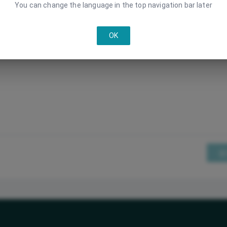
You can change the language in the top navigation bar later
OK
提