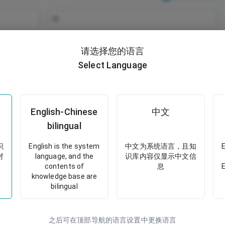
中
请选择您的语言
添加特殊描述
Select Language
添加炮制方法
English-Chinese
中文
bilingual
构造天然药材系统
识
English is the system
中文为系统语言，且知
对
language, and the
识库内容仅显示中文信
contents of
息
E
knowledge base are
支持ML
bilingual
之后可在顶部导航的语言设置中更换语言